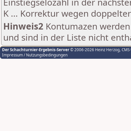
Einstiegselozahl in der nächst
K ... Korrektur wegen doppelt
Hinweis2
Kontumazen werden g
und sind in der Liste nicht enth
Der Schachturnier-Ergebnis-Server
© 2006-2026 Heinz Herzog
, CMS
Impressum / Nutzungsbedingungen