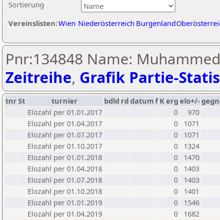
Sortierung
Vereinslisten:
Wien
Niederösterreich
Burgenland
Oberösterrei
Pnr:134848 Name: Muhammed 
Zeitreihe
,
Grafik Partie-Statis
tnr
St
turnier
bdld
rd
datum
f
K
erg
elo+/-
gegn
Elozahl per 01.01.2017
0
970
Elozahl per 01.04.2017
0
1071
Elozahl per 01.07.2017
0
1071
Elozahl per 01.10.2017
0
1324
Elozahl per 01.01.2018
0
1470
Elozahl per 01.04.2018
0
1403
Elozahl per 01.07.2018
0
1403
Elozahl per 01.10.2018
0
1401
Elozahl per 01.01.2019
0
1546
Elozahl per 01.04.2019
0
1682