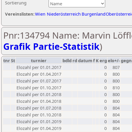
Sortierung
Vereinslisten:
Wien
Niederösterreich
Burgenland
Oberösterrei
Pnr:134794 Name: Marvin Löffle
Grafik Partie-Statistik
)
tnr
St
turnier
bdld
rd
datum
f
K
erg
elo+/-
gegn
Elozahl per 01.01.2017
0
807
Elozahl per 01.04.2017
0
800
Elozahl per 01.07.2017
0
800
Elozahl per 01.10.2017
0
810
Elozahl per 01.01.2018
0
800
Elozahl per 01.04.2018
0
800
Elozahl per 01.07.2018
0
804
Elozahl per 01.10.2018
0
804
Elozahl per 01.01.2019
0
804
Elozahl per 01.04.2019
0
804