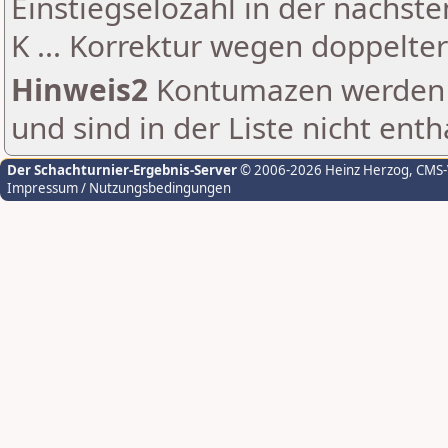
Einstiegselozahl in der nächst
K ... Korrektur wegen doppelt
Hinweis2
Kontumazen werden g
und sind in der Liste nicht enth
Der Schachturnier-Ergebnis-Server
© 2006-2026 Heinz Herzog
, CMS
Impressum / Nutzungsbedingungen