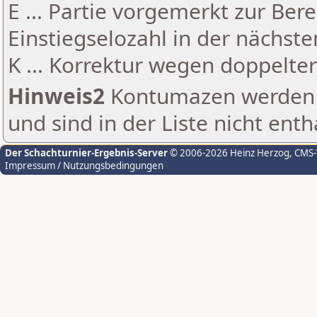
E ... Partie vorgemerkt zur Be
Einstiegselozahl in der nächst
K ... Korrektur wegen doppelt
Hinweis2
Kontumazen werden g
und sind in der Liste nicht enth
Der Schachturnier-Ergebnis-Server
© 2006-2026 Heinz Herzog
, CMS
Impressum / Nutzungsbedingungen