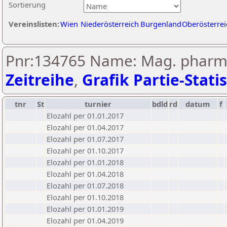
Sortierung
Vereinslisten:
Wien
Niederösterreich
Burgenland
Oberösterrei
Pnr:134765 Name: Mag. pharm.
Zeitreihe
,
Grafik Partie-Statis
tnr
St
turnier
bdld
rd
datum
f
Elozahl per 01.01.2017
Elozahl per 01.04.2017
Elozahl per 01.07.2017
Elozahl per 01.10.2017
Elozahl per 01.01.2018
Elozahl per 01.04.2018
Elozahl per 01.07.2018
Elozahl per 01.10.2018
Elozahl per 01.01.2019
Elozahl per 01.04.2019