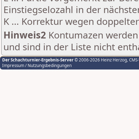
Einstiegselozahl in der nächst
K ... Korrektur wegen doppelt
Hinweis2
Kontumazen werden g
und sind in der Liste nicht enth
Der Schachturnier-Ergebnis-Server
© 2006-2026 Heinz Herzog
, CMS
Impressum / Nutzungsbedingungen