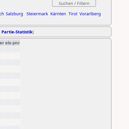
ch
Salzburg
Steiermark
Kärnten
Tirol
Vorarlberg
 Partie-Statistik
)
er
elo
pnr