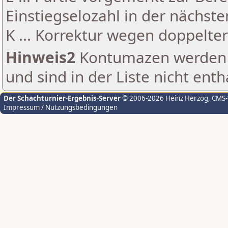
Einstiegselozahl in der nächst
K ... Korrektur wegen doppelt
Hinweis2
Kontumazen werden g
und sind in der Liste nicht enth
Der Schachturnier-Ergebnis-Server
© 2006-2026 Heinz Herzog
, CMS
Impressum / Nutzungsbedingungen