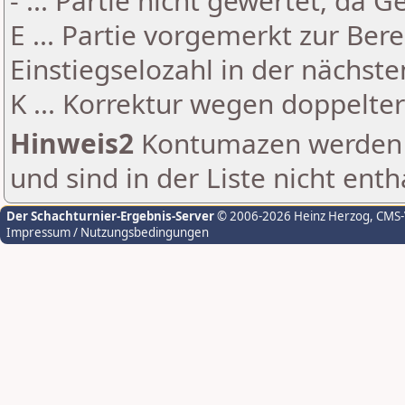
- ... Partie nicht gewertet, da 
E ... Partie vorgemerkt zur Be
Einstiegselozahl in der nächst
K ... Korrektur wegen doppelt
Hinweis2
Kontumazen werden g
und sind in der Liste nicht enth
Der Schachturnier-Ergebnis-Server
© 2006-2026 Heinz Herzog
, CMS
Impressum / Nutzungsbedingungen