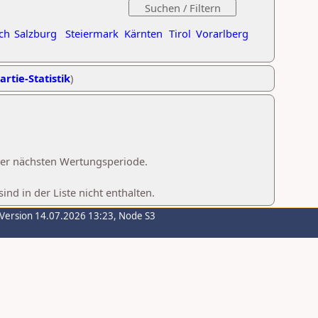
ch
Salzburg
Steiermark
Kärnten
Tirol
Vorarlberg
artie-Statistik
)
 der nächsten Wertungsperiode.
d in der Liste nicht enthalten.
-Version 14.07.2026 13:23, Node S3