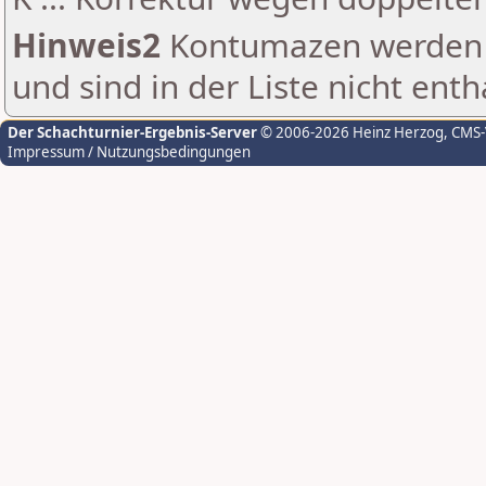
Hinweis2
Kontumazen werden g
und sind in der Liste nicht enth
Der Schachturnier-Ergebnis-Server
© 2006-2026 Heinz Herzog
, CMS
Impressum / Nutzungsbedingungen