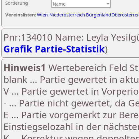
Sortierung
Vereinslisten:
Wien
Niederösterreich
Burgenland
Oberösterrei
Pnr:134010 Name: Leyla Yesilgü
Grafik Partie-Statistik
)
Hinweis1
Wertebereich Feld St 
blank ... Partie gewertet in akt
V ... Partie gewertet in Vorperi
- ... Partie nicht gewertet, da 
E ... Partie vorgemerkt zur Be
Einstiegselozahl in der nächst
K ... Korrektur wegen doppelt