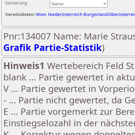
Sortierung
Vereinslisten:
Wien
Niederösterreich
Burgenland
Oberösterrei
Pnr:134007 Name: Marie Straus
Grafik Partie-Statistik
)
Hinweis1
Wertebereich Feld St 
blank ... Partie gewertet in akt
V ... Partie gewertet in Vorperi
- ... Partie nicht gewertet, da 
E ... Partie vorgemerkt zur Be
Einstiegselozahl in der nächst
K ... Korrektur wegen doppelt