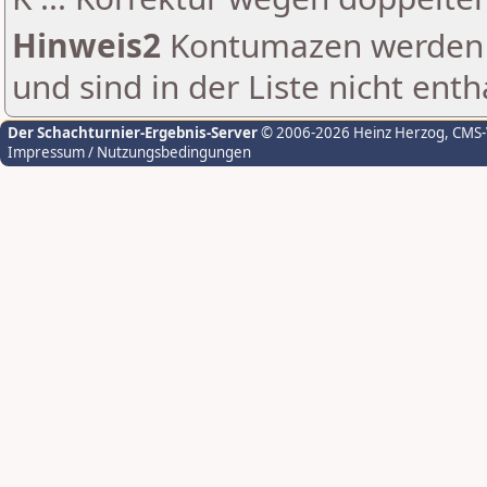
Hinweis2
Kontumazen werden g
und sind in der Liste nicht enth
Der Schachturnier-Ergebnis-Server
© 2006-2026 Heinz Herzog
, CMS
Impressum / Nutzungsbedingungen