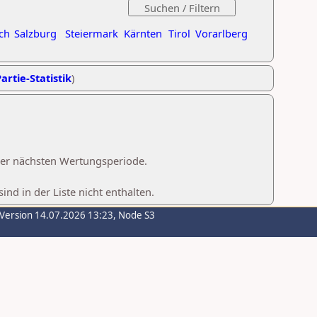
ch
Salzburg
Steiermark
Kärnten
Tirol
Vorarlberg
artie-Statistik
)
 der nächsten Wertungsperiode.
d in der Liste nicht enthalten.
-Version 14.07.2026 13:23, Node S3