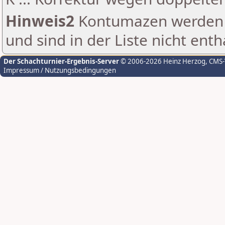
Hinweis2
Kontumazen werden g
und sind in der Liste nicht enth
Der Schachturnier-Ergebnis-Server
© 2006-2026 Heinz Herzog
, CMS
Impressum / Nutzungsbedingungen