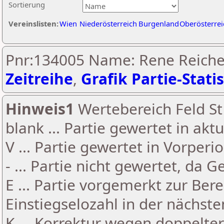
Sortierung
Vereinslisten:
Wien
Niederösterreich
Burgenland
Oberösterrei
Pnr:134005 Name: Rene Reiche
Zeitreihe
,
Grafik Partie-Statis
Hinweis1
Wertebereich Feld St 
blank ... Partie gewertet in akt
V ... Partie gewertet in Vorperi
- ... Partie nicht gewertet, da 
E ... Partie vorgemerkt zur Be
Einstiegselozahl in der nächst
K ... Korrektur wegen doppelt