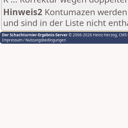
Hinweis2
Kontumazen werden g
und sind in der Liste nicht enth
Der Schachturnier-Ergebnis-Server
© 2006-2026 Heinz Herzog
, CMS
Impressum / Nutzungsbedingungen