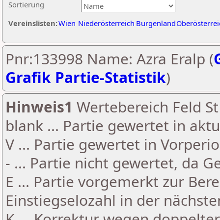
Sortierung
Vereinslisten:
Wien
Niederösterreich
Burgenland
Oberösterrei
Pnr:133998 Name: Azra Eralp (
Grafik Partie-Statistik
)
Hinweis1
Wertebereich Feld St 
blank ... Partie gewertet in akt
V ... Partie gewertet in Vorperi
- ... Partie nicht gewertet, da 
E ... Partie vorgemerkt zur Be
Einstiegselozahl in der nächst
K ... Korrektur wegen doppelt