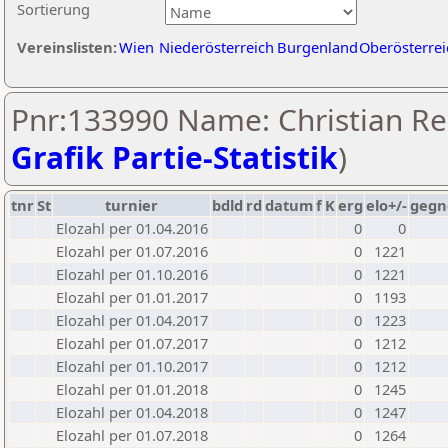
Sortierung
Vereinslisten:
Wien
Niederösterreich
Burgenland
Oberösterrei
Pnr:133990 Name: Christian Rei
Grafik Partie-Statistik
)
tnr
St
turnier
bdld
rd
datum
f
K
erg
elo+/-
gegn
Elozahl per 01.04.2016
0
0
Elozahl per 01.07.2016
0
1221
Elozahl per 01.10.2016
0
1221
Elozahl per 01.01.2017
0
1193
Elozahl per 01.04.2017
0
1223
Elozahl per 01.07.2017
0
1212
Elozahl per 01.10.2017
0
1212
Elozahl per 01.01.2018
0
1245
Elozahl per 01.04.2018
0
1247
Elozahl per 01.07.2018
0
1264