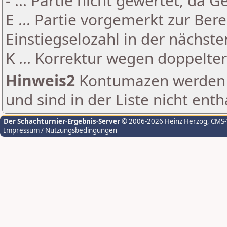
- ... Partie nicht gewertet, da 
E ... Partie vorgemerkt zur Be
Einstiegselozahl in der nächst
K ... Korrektur wegen doppelt
Hinweis2
Kontumazen werden g
und sind in der Liste nicht enth
Der Schachturnier-Ergebnis-Server
© 2006-2026 Heinz Herzog
, CMS
Impressum / Nutzungsbedingungen