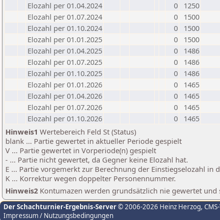
Elozahl per 01.04.2024
0
1250
Elozahl per 01.07.2024
0
1500
Elozahl per 01.10.2024
0
1500
Elozahl per 01.01.2025
0
1500
Elozahl per 01.04.2025
0
1486
Elozahl per 01.07.2025
0
1486
Elozahl per 01.10.2025
0
1486
Elozahl per 01.01.2026
0
1465
Elozahl per 01.04.2026
0
1465
Elozahl per 01.07.2026
0
1465
Elozahl per 01.10.2026
0
1465
Hinweis1
Wertebereich Feld St (Status)
blank ... Partie gewertet in aktueller Periode gespielt
V ... Partie gewertet in Vorperiode(n) gespielt
- ... Partie nicht gewertet, da Gegner keine Elozahl hat.
E ... Partie vorgemerkt zur Berechnung der Einstiegselozahl in
K ... Korrektur wegen doppelter Personennummer.
Hinweis2
Kontumazen werden grundsätzlich nie gewertet und sin
Der Schachturnier-Ergebnis-Server
© 2006-2026 Heinz Herzog
, CMS
Impressum / Nutzungsbedingungen