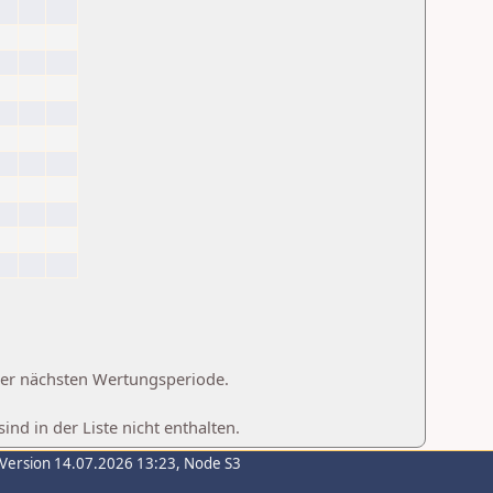
 der nächsten Wertungsperiode.
d in der Liste nicht enthalten.
-Version 14.07.2026 13:23, Node S3