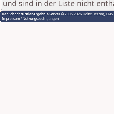
und sind in der Liste nicht enth
Der Schachturnier-Ergebnis-Server
© 2006-2026 Heinz Herzog
, CMS
Impressum / Nutzungsbedingungen