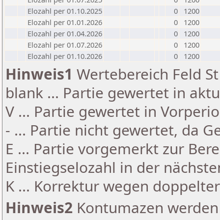
Elozahl per 01.10.2025
0
1200
Elozahl per 01.01.2026
0
1200
Elozahl per 01.04.2026
0
1200
Elozahl per 01.07.2026
0
1200
Elozahl per 01.10.2026
0
1200
Hinweis1
Wertebereich Feld St 
blank ... Partie gewertet in akt
V ... Partie gewertet in Vorperi
- ... Partie nicht gewertet, da 
E ... Partie vorgemerkt zur Be
Einstiegselozahl in der nächst
K ... Korrektur wegen doppelt
Hinweis2
Kontumazen werden g