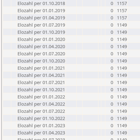
Elozahl per 01.10.2018
0
1157
Elozahl per 01.01.2019
0
1157
Elozahl per 01.04.2019
0
1157
Elozahl per 01.07.2019
0
1149
Elozahl per 01.10.2019
0
1149
Elozahl per 01.01.2020
0
1149
Elozahl per 01.04.2020
0
1149
Elozahl per 01.07.2020
0
1149
Elozahl per 01.10.2020
0
1149
Elozahl per 01.01.2021
0
1149
Elozahl per 01.04.2021
0
1149
Elozahl per 01.07.2021
0
1149
Elozahl per 01.10.2021
0
1149
Elozahl per 01.01.2022
0
1149
Elozahl per 01.04.2022
0
1149
Elozahl per 01.07.2022
0
1149
Elozahl per 01.10.2022
0
1149
Elozahl per 01.01.2023
0
1149
Elozahl per 01.04.2023
0
1149
Elozahl per 01.07.2023
0
1149