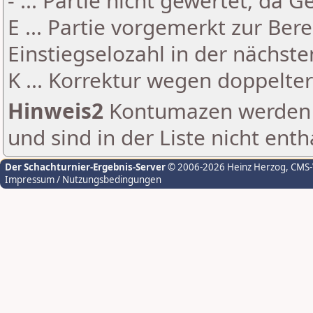
- ... Partie nicht gewertet, da 
E ... Partie vorgemerkt zur Be
Einstiegselozahl in der nächst
K ... Korrektur wegen doppelt
Hinweis2
Kontumazen werden g
und sind in der Liste nicht enth
Der Schachturnier-Ergebnis-Server
© 2006-2026 Heinz Herzog
, CMS
Impressum / Nutzungsbedingungen