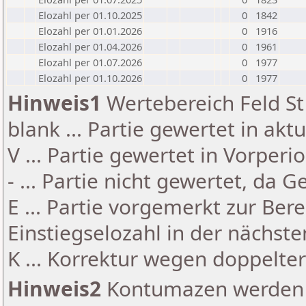
Elozahl per 01.10.2025
0
1842
Elozahl per 01.01.2026
0
1916
Elozahl per 01.04.2026
0
1961
Elozahl per 01.07.2026
0
1977
Elozahl per 01.10.2026
0
1977
Hinweis1
Wertebereich Feld St 
blank ... Partie gewertet in akt
V ... Partie gewertet in Vorperi
- ... Partie nicht gewertet, da 
E ... Partie vorgemerkt zur Be
Einstiegselozahl in der nächst
K ... Korrektur wegen doppelt
Hinweis2
Kontumazen werden g