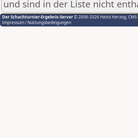
und sind in der Liste nicht enth
Der Schachturnier-Ergebnis-Server
© 2006-2026 Heinz Herzog
, CMS
Impressum / Nutzungsbedingungen