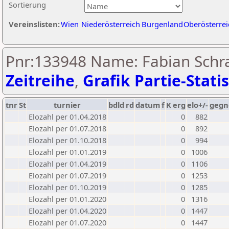
Sortierung
Vereinslisten:
Wien
Niederösterreich
Burgenland
Oberösterrei
Pnr:133948 Name: Fabian Schr
Zeitreihe
,
Grafik Partie-Statis
tnr
St
turnier
bdld
rd
datum
f
K
erg
elo+/-
gegn
Elozahl per 01.04.2018
0
882
Elozahl per 01.07.2018
0
892
Elozahl per 01.10.2018
0
994
Elozahl per 01.01.2019
0
1006
Elozahl per 01.04.2019
0
1106
Elozahl per 01.07.2019
0
1253
Elozahl per 01.10.2019
0
1285
Elozahl per 01.01.2020
0
1316
Elozahl per 01.04.2020
0
1447
Elozahl per 01.07.2020
0
1447