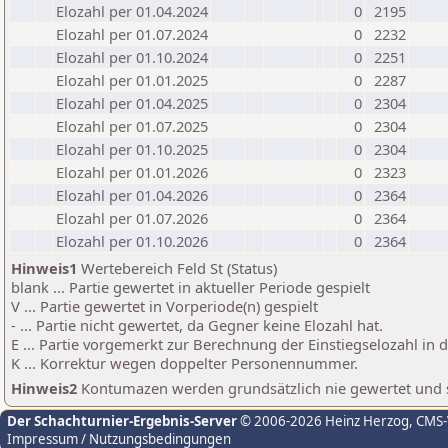
Elozahl per 01.04.2024
0
2195
Elozahl per 01.07.2024
0
2232
Elozahl per 01.10.2024
0
2251
Elozahl per 01.01.2025
0
2287
Elozahl per 01.04.2025
0
2304
Elozahl per 01.07.2025
0
2304
Elozahl per 01.10.2025
0
2304
Elozahl per 01.01.2026
0
2323
Elozahl per 01.04.2026
0
2364
Elozahl per 01.07.2026
0
2364
Elozahl per 01.10.2026
0
2364
Hinweis1
Wertebereich Feld St (Status)
blank ... Partie gewertet in aktueller Periode gespielt
V ... Partie gewertet in Vorperiode(n) gespielt
- ... Partie nicht gewertet, da Gegner keine Elozahl hat.
E ... Partie vorgemerkt zur Berechnung der Einstiegselozahl in
K ... Korrektur wegen doppelter Personennummer.
Hinweis2
Kontumazen werden grundsätzlich nie gewertet und sin
Der Schachturnier-Ergebnis-Server
© 2006-2026 Heinz Herzog
, CMS
Impressum / Nutzungsbedingungen