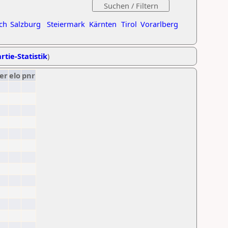
ch
Salzburg
Steiermark
Kärnten
Tirol
Vorarlberg
rtie-Statistik
)
er
elo
pnr