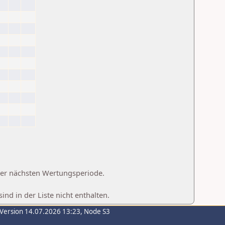
 der nächsten Wertungsperiode.
d in der Liste nicht enthalten.
-Version 14.07.2026 13:23, Node S3