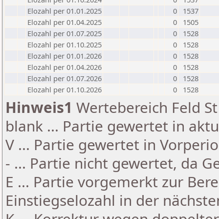
Elozahl per 01.01.2025
0
1537
Elozahl per 01.04.2025
0
1505
Elozahl per 01.07.2025
0
1528
Elozahl per 01.10.2025
0
1528
Elozahl per 01.01.2026
0
1528
Elozahl per 01.04.2026
0
1528
Elozahl per 01.07.2026
0
1528
Elozahl per 01.10.2026
0
1528
Hinweis1
Wertebereich Feld St 
blank ... Partie gewertet in akt
V ... Partie gewertet in Vorperi
- ... Partie nicht gewertet, da 
E ... Partie vorgemerkt zur Be
Einstiegselozahl in der nächst
K ... Korrektur wegen doppelt