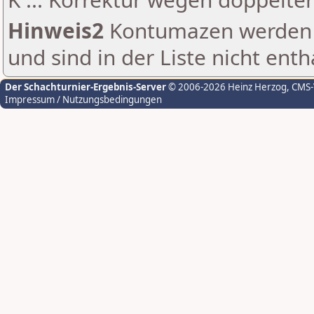
Hinweis2
Kontumazen werden g
und sind in der Liste nicht enth
Der Schachturnier-Ergebnis-Server
© 2006-2026 Heinz Herzog
, CMS
Impressum / Nutzungsbedingungen