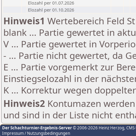
Elozahl per 01.07.2026
Elozahl per 01.10.2026
Hinweis1
Wertebereich Feld St 
blank ... Partie gewertet in akt
V ... Partie gewertet in Vorperi
- ... Partie nicht gewertet, da 
E ... Partie vorgemerkt zur Be
Einstiegselozahl in der nächst
K ... Korrektur wegen doppelt
Hinweis2
Kontumazen werden g
und sind in der Liste nicht enth
Der Schachturnier-Ergebnis-Server
© 2006-2026 Heinz Herzog
, CMS
Impressum / Nutzungsbedingungen