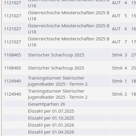
1121027
AUT
4
15
U18
Österreichische Meisterschaften 2025 B
1121027
AUT
5
15
U18
Österreichische Meisterschaften 2025 B
1121027
AUT
6
16
U18
Österreichische Meisterschaften 2025 B
1121027
AUT
7
17
U18
1108465
Steirischer Schachcup 2025
Stmk
3
27
1108465
Steirischer Schachcup 2025
Stmk
4
25
Trainingsturnier Steirischer
1124940
Stmk
1
18
Jugendkader 2025 - Termin 2
Trainingsturnier Steirischer
1124940
Stmk
2
18
Jugendkader 2025 - Termin 2
Gesamtpartien 26
Elozahl per 01.07.2025
Elozahl per 01.10.2025
Elozahl per 01.01.2026
Elozahl per 01.04.2026