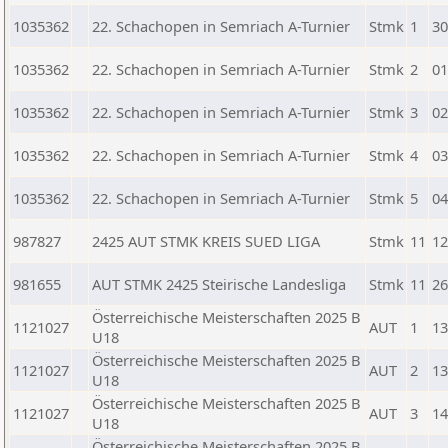
1035362
22. Schachopen in Semriach A-Turnier
Stmk
1
30
1035362
22. Schachopen in Semriach A-Turnier
Stmk
2
01
1035362
22. Schachopen in Semriach A-Turnier
Stmk
3
02
1035362
22. Schachopen in Semriach A-Turnier
Stmk
4
03
1035362
22. Schachopen in Semriach A-Turnier
Stmk
5
04
987827
2425 AUT STMK KREIS SUED LIGA
Stmk
11
12
981655
AUT STMK 2425 Steirische Landesliga
Stmk
11
26
Österreichische Meisterschaften 2025 B
1121027
AUT
1
13
U18
Österreichische Meisterschaften 2025 B
1121027
AUT
2
13
U18
Österreichische Meisterschaften 2025 B
1121027
AUT
3
14
U18
Österreichische Meisterschaften 2025 B