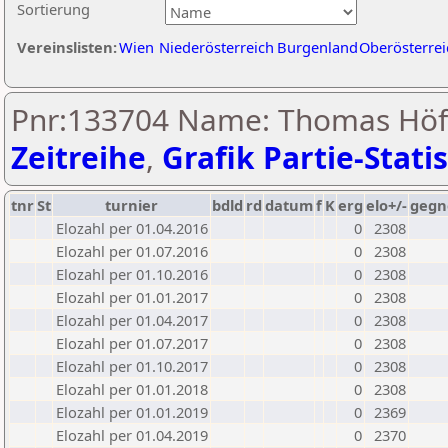
Sortierung
Vereinslisten:
Wien
Niederösterreich
Burgenland
Oberösterrei
Pnr:133704 Name: Thomas Höfe
Zeitreihe
,
Grafik Partie-Statis
tnr
St
turnier
bdld
rd
datum
f
K
erg
elo+/-
gegn
Elozahl per 01.04.2016
0
2308
Elozahl per 01.07.2016
0
2308
Elozahl per 01.10.2016
0
2308
Elozahl per 01.01.2017
0
2308
Elozahl per 01.04.2017
0
2308
Elozahl per 01.07.2017
0
2308
Elozahl per 01.10.2017
0
2308
Elozahl per 01.01.2018
0
2308
Elozahl per 01.01.2019
0
2369
Elozahl per 01.04.2019
0
2370