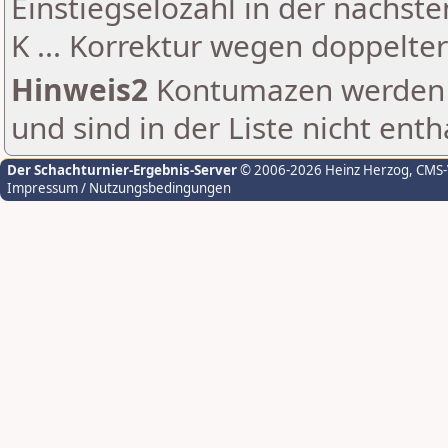
Einstiegselozahl in der nächst
K ... Korrektur wegen doppelt
Hinweis2
Kontumazen werden g
und sind in der Liste nicht enth
Der Schachturnier-Ergebnis-Server
© 2006-2026 Heinz Herzog
, CMS
Impressum / Nutzungsbedingungen