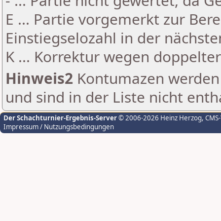
- ... Partie nicht gewertet, da 
E ... Partie vorgemerkt zur Be
Einstiegselozahl in der nächst
K ... Korrektur wegen doppelt
Hinweis2
Kontumazen werden g
und sind in der Liste nicht enth
Der Schachturnier-Ergebnis-Server
© 2006-2026 Heinz Herzog
, CMS
Impressum / Nutzungsbedingungen