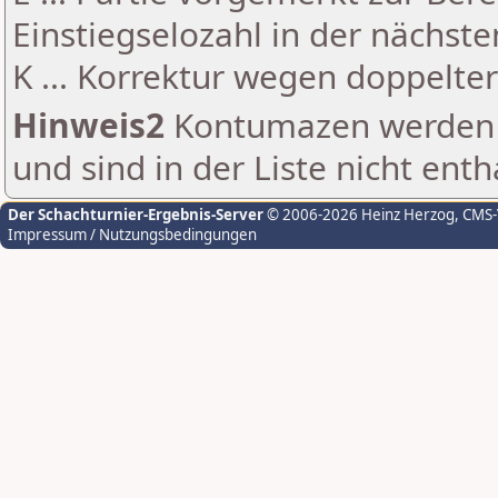
Einstiegselozahl in der nächst
K ... Korrektur wegen doppelt
Hinweis2
Kontumazen werden g
und sind in der Liste nicht enth
Der Schachturnier-Ergebnis-Server
© 2006-2026 Heinz Herzog
, CMS
Impressum / Nutzungsbedingungen