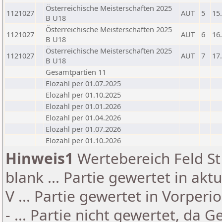
Österreichische Meisterschaften 2025
1121027
AUT
5
15
B U18
Österreichische Meisterschaften 2025
1121027
AUT
6
16
B U18
Österreichische Meisterschaften 2025
1121027
AUT
7
17
B U18
Gesamtpartien 11
Elozahl per 01.07.2025
Elozahl per 01.10.2025
Elozahl per 01.01.2026
Elozahl per 01.04.2026
Elozahl per 01.07.2026
Elozahl per 01.10.2026
Hinweis1
Wertebereich Feld St 
blank ... Partie gewertet in akt
V ... Partie gewertet in Vorperi
- ... Partie nicht gewertet, da 