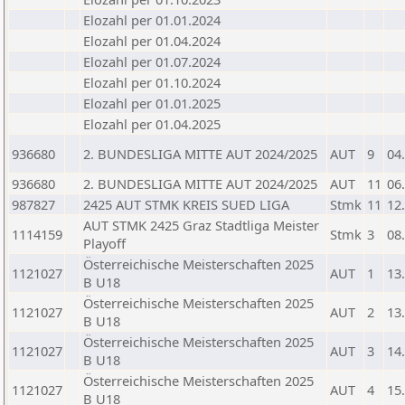
Elozahl per 01.01.2024
Elozahl per 01.04.2024
Elozahl per 01.07.2024
Elozahl per 01.10.2024
Elozahl per 01.01.2025
Elozahl per 01.04.2025
936680
2. BUNDESLIGA MITTE AUT 2024/2025
AUT
9
04
936680
2. BUNDESLIGA MITTE AUT 2024/2025
AUT
11
06
987827
2425 AUT STMK KREIS SUED LIGA
Stmk
11
12
AUT STMK 2425 Graz Stadtliga Meister
1114159
Stmk
3
08
Playoff
Österreichische Meisterschaften 2025
1121027
AUT
1
13
B U18
Österreichische Meisterschaften 2025
1121027
AUT
2
13
B U18
Österreichische Meisterschaften 2025
1121027
AUT
3
14
B U18
Österreichische Meisterschaften 2025
1121027
AUT
4
15
B U18