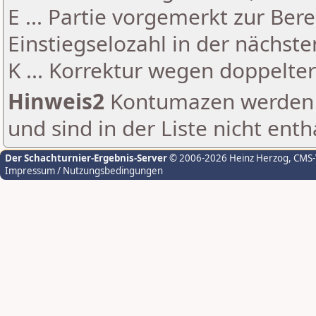
E ... Partie vorgemerkt zur Be
Einstiegselozahl in der nächst
K ... Korrektur wegen doppelt
Hinweis2
Kontumazen werden g
und sind in der Liste nicht enth
Der Schachturnier-Ergebnis-Server
© 2006-2026 Heinz Herzog
, CMS
Impressum / Nutzungsbedingungen