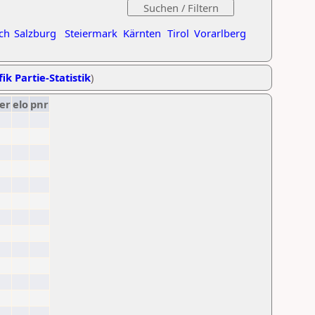
ch
Salzburg
Steiermark
Kärnten
Tirol
Vorarlberg
ik Partie-Statistik
)
er
elo
pnr