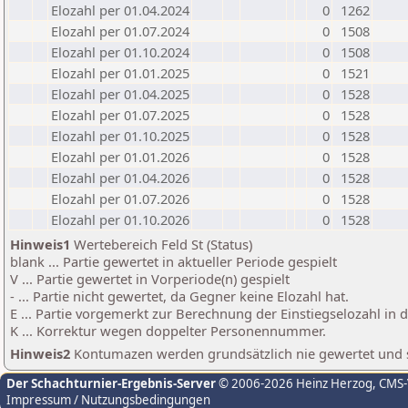
Elozahl per 01.04.2024
0
1262
Elozahl per 01.07.2024
0
1508
Elozahl per 01.10.2024
0
1508
Elozahl per 01.01.2025
0
1521
Elozahl per 01.04.2025
0
1528
Elozahl per 01.07.2025
0
1528
Elozahl per 01.10.2025
0
1528
Elozahl per 01.01.2026
0
1528
Elozahl per 01.04.2026
0
1528
Elozahl per 01.07.2026
0
1528
Elozahl per 01.10.2026
0
1528
Hinweis1
Wertebereich Feld St (Status)
blank ... Partie gewertet in aktueller Periode gespielt
V ... Partie gewertet in Vorperiode(n) gespielt
- ... Partie nicht gewertet, da Gegner keine Elozahl hat.
E ... Partie vorgemerkt zur Berechnung der Einstiegselozahl in
K ... Korrektur wegen doppelter Personennummer.
Hinweis2
Kontumazen werden grundsätzlich nie gewertet und sin
Der Schachturnier-Ergebnis-Server
© 2006-2026 Heinz Herzog
, CMS
Impressum / Nutzungsbedingungen