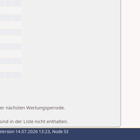
 der nächsten Wertungsperiode.
d in der Liste nicht enthalten.
-Version 14.07.2026 13:23, Node S3