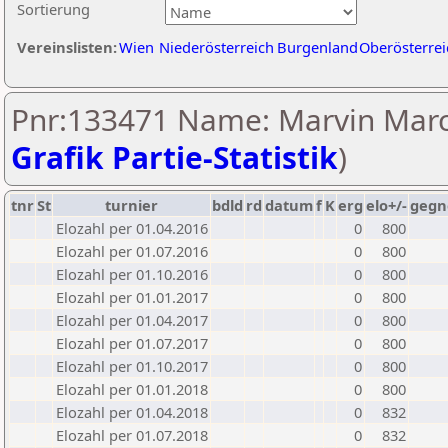
Sortierung
Vereinslisten:
Wien
Niederösterreich
Burgenland
Oberösterrei
Pnr:133471 Name: Marvin Marc
Grafik Partie-Statistik
)
tnr
St
turnier
bdld
rd
datum
f
K
erg
elo+/-
gegn
Elozahl per 01.04.2016
0
800
Elozahl per 01.07.2016
0
800
Elozahl per 01.10.2016
0
800
Elozahl per 01.01.2017
0
800
Elozahl per 01.04.2017
0
800
Elozahl per 01.07.2017
0
800
Elozahl per 01.10.2017
0
800
Elozahl per 01.01.2018
0
800
Elozahl per 01.04.2018
0
832
Elozahl per 01.07.2018
0
832