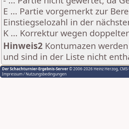
- ... Partie nicht gewertet, da 
E ... Partie vorgemerkt zur Be
Einstiegselozahl in der nächst
K ... Korrektur wegen doppelt
Hinweis2
Kontumazen werden g
und sind in der Liste nicht enth
Der Schachturnier-Ergebnis-Server
© 2006-2026 Heinz Herzog
, CMS
Impressum / Nutzungsbedingungen