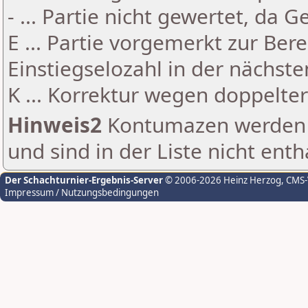
- ... Partie nicht gewertet, da 
E ... Partie vorgemerkt zur Be
Einstiegselozahl in der nächst
K ... Korrektur wegen doppelt
Hinweis2
Kontumazen werden g
und sind in der Liste nicht enth
Der Schachturnier-Ergebnis-Server
© 2006-2026 Heinz Herzog
, CMS
Impressum / Nutzungsbedingungen