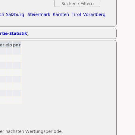
ch
Salzburg
Steiermark
Kärnten
Tirol
Vorarlberg
rtie-Statistik
)
er
elo
pnr
 der nächsten Wertungsperiode.