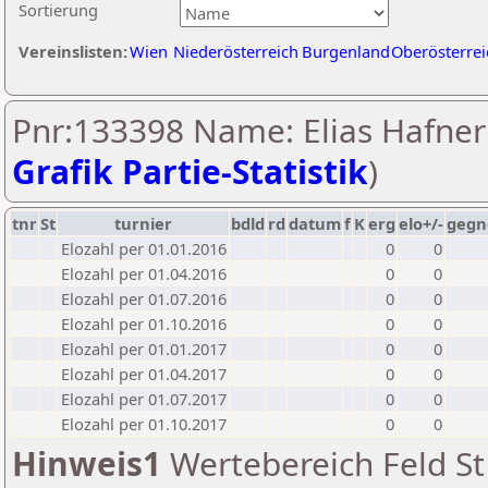
Sortierung
Vereinslisten:
Wien
Niederösterreich
Burgenland
Oberösterrei
Pnr:133398 Name: Elias Hafner
Grafik Partie-Statistik
)
tnr
St
turnier
bdld
rd
datum
f
K
erg
elo+/-
gegn
Elozahl per 01.01.2016
0
0
Elozahl per 01.04.2016
0
0
Elozahl per 01.07.2016
0
0
Elozahl per 01.10.2016
0
0
Elozahl per 01.01.2017
0
0
Elozahl per 01.04.2017
0
0
Elozahl per 01.07.2017
0
0
Elozahl per 01.10.2017
0
0
Hinweis1
Wertebereich Feld St 