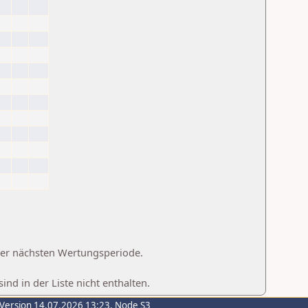
 der nächsten Wertungsperiode.
d in der Liste nicht enthalten.
-Version 14.07.2026 13:23, Node S3