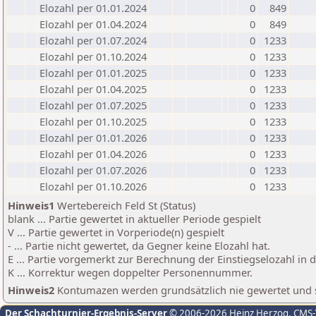
Elozahl per 01.01.2024
0
849
Elozahl per 01.04.2024
0
849
Elozahl per 01.07.2024
0
1233
Elozahl per 01.10.2024
0
1233
Elozahl per 01.01.2025
0
1233
Elozahl per 01.04.2025
0
1233
Elozahl per 01.07.2025
0
1233
Elozahl per 01.10.2025
0
1233
Elozahl per 01.01.2026
0
1233
Elozahl per 01.04.2026
0
1233
Elozahl per 01.07.2026
0
1233
Elozahl per 01.10.2026
0
1233
Hinweis1
Wertebereich Feld St (Status)
blank ... Partie gewertet in aktueller Periode gespielt
V ... Partie gewertet in Vorperiode(n) gespielt
- ... Partie nicht gewertet, da Gegner keine Elozahl hat.
E ... Partie vorgemerkt zur Berechnung der Einstiegselozahl in
K ... Korrektur wegen doppelter Personennummer.
Hinweis2
Kontumazen werden grundsätzlich nie gewertet und sin
Der Schachturnier-Ergebnis-Server
© 2006-2026 Heinz Herzog
, CMS