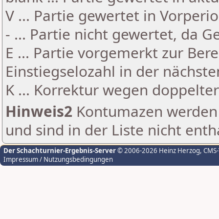
V ... Partie gewertet in Vorperi
- ... Partie nicht gewertet, da 
E ... Partie vorgemerkt zur Be
Einstiegselozahl in der nächst
K ... Korrektur wegen doppelt
Hinweis2
Kontumazen werden g
und sind in der Liste nicht enth
Der Schachturnier-Ergebnis-Server
© 2006-2026 Heinz Herzog
, CMS
Impressum / Nutzungsbedingungen