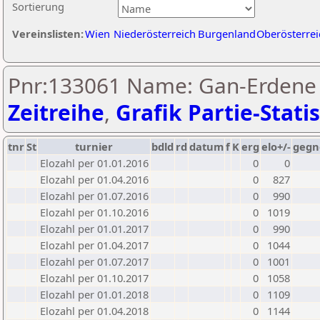
Sortierung
Vereinslisten:
Wien
Niederösterreich
Burgenland
Oberösterrei
Pnr:133061 Name: Gan-Erdene 
Zeitreihe
,
Grafik Partie-Statis
tnr
St
turnier
bdld
rd
datum
f
K
erg
elo+/-
gegn
Elozahl per 01.01.2016
0
0
Elozahl per 01.04.2016
0
827
Elozahl per 01.07.2016
0
990
Elozahl per 01.10.2016
0
1019
Elozahl per 01.01.2017
0
990
Elozahl per 01.04.2017
0
1044
Elozahl per 01.07.2017
0
1001
Elozahl per 01.10.2017
0
1058
Elozahl per 01.01.2018
0
1109
Elozahl per 01.04.2018
0
1144