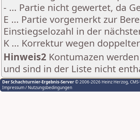
- ... Partie nicht gewertet, da 
E ... Partie vorgemerkt zur Be
Einstiegselozahl in der nächst
K ... Korrektur wegen doppelt
Hinweis2
Kontumazen werden g
und sind in der Liste nicht enth
Der Schachturnier-Ergebnis-Server
© 2006-2026 Heinz Herzog
, CMS
Impressum / Nutzungsbedingungen