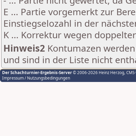
- ... Partie nicht gewertet, da 
E ... Partie vorgemerkt zur Be
Einstiegselozahl in der nächst
K ... Korrektur wegen doppelt
Hinweis2
Kontumazen werden g
und sind in der Liste nicht enth
Der Schachturnier-Ergebnis-Server
© 2006-2026 Heinz Herzog
, CMS
Impressum / Nutzungsbedingungen