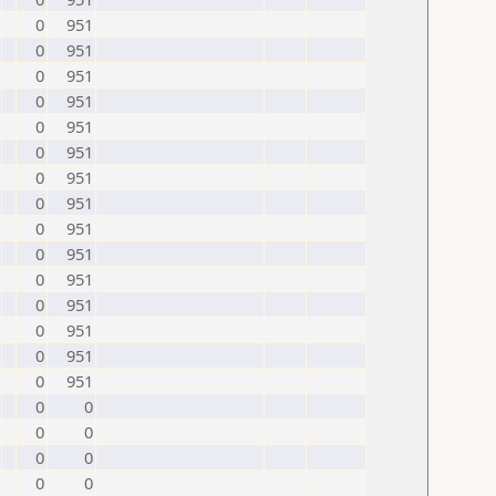
0
951
0
951
0
951
0
951
0
951
0
951
0
951
0
951
0
951
0
951
0
951
0
951
0
951
0
951
0
951
0
0
0
0
0
0
0
0