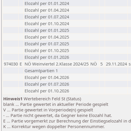
Elozahl per 01.01.2024
Elozahl per 01.04.2024
Elozahl per 01.07.2024
Elozahl per 01.10.2024
Elozahl per 01.01.2025
Elozahl per 01.04.2025
Elozahl per 01.07.2025
Elozahl per 01.10.2025
Elozahl per 01.01.2026
974030
E
NÖ Weinviertel 2.Klasse 2024/25
NÖ
5
29.11.2024
s
Gesamtpartien 1
Elozahl per 01.04.2026
Elozahl per 01.07.2026
Elozahl per 01.10.2026
Hinweis1
Wertebereich Feld St (Status)
blank ... Partie gewertet in aktueller Periode gespielt
V ... Partie gewertet in Vorperiode(n) gespielt
- ... Partie nicht gewertet, da Gegner keine Elozahl hat.
E ... Partie vorgemerkt zur Berechnung der Einstiegselozahl in
K ... Korrektur wegen doppelter Personennummer.