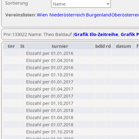
Sortierung
Vereinslisten:
Wien
Niederösterreich
Burgenland
Oberösterrei
Pnr:133022 Name: Theo Baldauf (
Grafik Elo-Zeitreihe
,
Grafik P
tnr
St
turnier
bdld
rd
datum
f
Elozahl per 01.01.2016
Elozahl per 01.04.2016
Elozahl per 01.07.2016
Elozahl per 01.10.2016
Elozahl per 01.01.2017
Elozahl per 01.04.2017
Elozahl per 01.07.2017
Elozahl per 01.10.2017
Elozahl per 01.01.2018
Elozahl per 01.04.2018
Elozahl per 01.07.2018
Elozahl per 01.10.2018
Elozahl per 01.01.2019