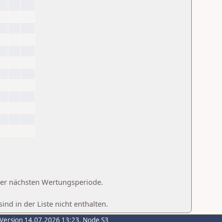
 der nächsten Wertungsperiode.
d in der Liste nicht enthalten.
-Version 14.07.2026 13:23, Node S3