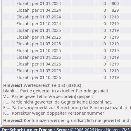
Elozahl per 01.01.2024
0
800
Elozahl per 01.04.2024
0
829
Elozahl per 01.07.2024
0
1219
Elozahl per 01.10.2024
0
1219
Elozahl per 01.01.2025
0
1219
Elozahl per 01.04.2025
0
1219
Elozahl per 01.07.2025
0
1219
Elozahl per 01.10.2025
0
1219
Elozahl per 01.01.2026
0
1219
Elozahl per 01.04.2026
0
1219
Elozahl per 01.07.2026
0
1219
Elozahl per 01.10.2026
0
1219
Hinweis1
Wertebereich Feld St (Status)
blank ... Partie gewertet in aktueller Periode gespielt
V ... Partie gewertet in Vorperiode(n) gespielt
- ... Partie nicht gewertet, da Gegner keine Elozahl hat.
E ... Partie vorgemerkt zur Berechnung der Einstiegselozahl in
K ... Korrektur wegen doppelter Personennummer.
Hinweis2
Kontumazen werden grundsätzlich nie gewertet und sin
Der Schachturnier-Ergebnis-Server
© 2006-2026 Heinz Herzog
, CMS