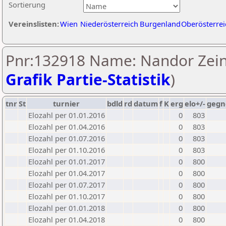
Sortierung
Vereinslisten:
Wien
Niederösterreich
Burgenland
Oberösterrei
Pnr:132918 Name: Nandor Zein
Grafik Partie-Statistik
)
tnr
St
turnier
bdld
rd
datum
f
K
erg
elo+/-
gegn
Elozahl per 01.01.2016
0
803
Elozahl per 01.04.2016
0
803
Elozahl per 01.07.2016
0
803
Elozahl per 01.10.2016
0
803
Elozahl per 01.01.2017
0
800
Elozahl per 01.04.2017
0
800
Elozahl per 01.07.2017
0
800
Elozahl per 01.10.2017
0
800
Elozahl per 01.01.2018
0
800
Elozahl per 01.04.2018
0
800