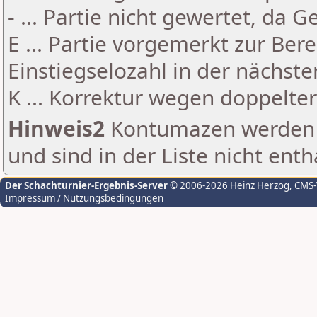
- ... Partie nicht gewertet, da 
E ... Partie vorgemerkt zur Be
Einstiegselozahl in der nächst
K ... Korrektur wegen doppelt
Hinweis2
Kontumazen werden g
und sind in der Liste nicht enth
Der Schachturnier-Ergebnis-Server
© 2006-2026 Heinz Herzog
, CMS
Impressum / Nutzungsbedingungen