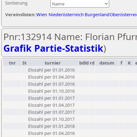
Sortierung
Vereinslisten:
Wien
Niederösterreich
Burgenland
Oberösterrei
Pnr:132914 Name: Florian Pfurn
Grafik Partie-Statistik
)
tnr
St
turnier
bdld
rd
datum
f
K
Elozahl per 01.01.2016
Elozahl per 01.04.2016
Elozahl per 01.07.2016
Elozahl per 01.10.2016
Elozahl per 01.01.2017
Elozahl per 01.04.2017
Elozahl per 01.07.2017
Elozahl per 01.10.2017
Elozahl per 01.01.2018
Elozahl per 01.04.2018