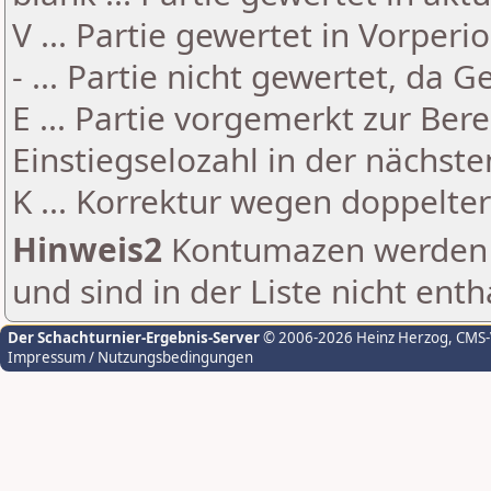
V ... Partie gewertet in Vorperi
- ... Partie nicht gewertet, da 
E ... Partie vorgemerkt zur Be
Einstiegselozahl in der nächst
K ... Korrektur wegen doppelt
Hinweis2
Kontumazen werden g
und sind in der Liste nicht enth
Der Schachturnier-Ergebnis-Server
© 2006-2026 Heinz Herzog
, CMS
Impressum / Nutzungsbedingungen