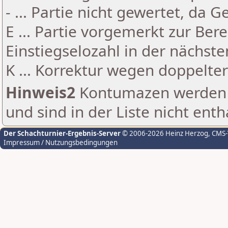
- ... Partie nicht gewertet, da 
E ... Partie vorgemerkt zur Be
Einstiegselozahl in der nächst
K ... Korrektur wegen doppelt
Hinweis2
Kontumazen werden g
und sind in der Liste nicht enth
Der Schachturnier-Ergebnis-Server
© 2006-2026 Heinz Herzog
, CMS
Impressum / Nutzungsbedingungen