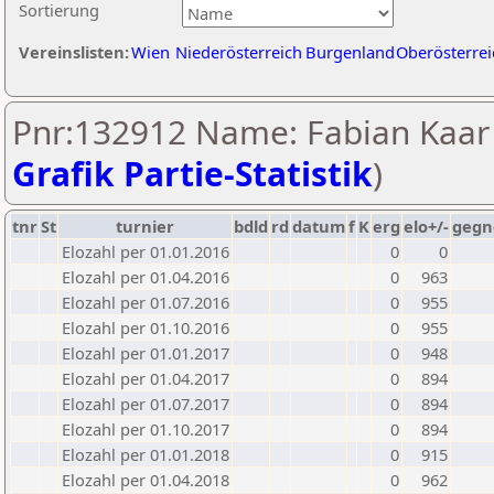
Sortierung
Vereinslisten:
Wien
Niederösterreich
Burgenland
Oberösterrei
Pnr:132912 Name: Fabian Kaar 
Grafik Partie-Statistik
)
tnr
St
turnier
bdld
rd
datum
f
K
erg
elo+/-
gegn
Elozahl per 01.01.2016
0
0
Elozahl per 01.04.2016
0
963
Elozahl per 01.07.2016
0
955
Elozahl per 01.10.2016
0
955
Elozahl per 01.01.2017
0
948
Elozahl per 01.04.2017
0
894
Elozahl per 01.07.2017
0
894
Elozahl per 01.10.2017
0
894
Elozahl per 01.01.2018
0
915
Elozahl per 01.04.2018
0
962