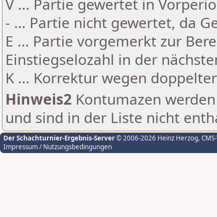
V ... Partie gewertet in Vorperi
- ... Partie nicht gewertet, da 
E ... Partie vorgemerkt zur Be
Einstiegselozahl in der nächst
K ... Korrektur wegen doppelt
Hinweis2
Kontumazen werden g
und sind in der Liste nicht enth
Der Schachturnier-Ergebnis-Server
© 2006-2026 Heinz Herzog
, CMS
Impressum / Nutzungsbedingungen