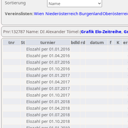
Sortierung
Vereinslisten:
Wien
Niederösterreich
Burgenland
Oberösterrei
Pnr:132787 Name: DI Alexander Tömel (
Grafik Elo-Zeitreihe
,
Gr
tnr
St
turnier
bdld
rd
datum
f
K
er
Elozahl per 01.01.2016
Elozahl per 01.04.2016
Elozahl per 01.07.2016
Elozahl per 01.10.2016
Elozahl per 01.01.2017
Elozahl per 01.04.2017
Elozahl per 01.07.2017
Elozahl per 01.10.2017
Elozahl per 01.01.2018
Elozahl per 01.04.2018
Elozahl per 01.07.2018
Elozahl per 01.10.2018
Elozahl per 01.01.2019