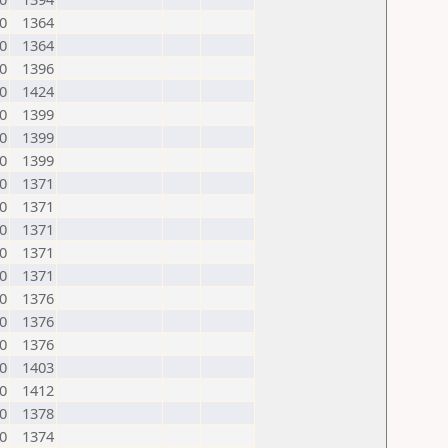
0
1364
0
1364
0
1396
0
1424
0
1399
0
1399
0
1399
0
1371
0
1371
0
1371
0
1371
0
1371
0
1376
0
1376
0
1376
0
1403
0
1412
0
1378
0
1374