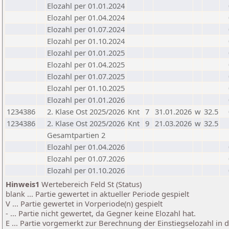
Elozahl per 01.01.2024
Elozahl per 01.04.2024
Elozahl per 01.07.2024
Elozahl per 01.10.2024
Elozahl per 01.01.2025
Elozahl per 01.04.2025
Elozahl per 01.07.2025
Elozahl per 01.10.2025
Elozahl per 01.01.2026
1234386
2. Klase Ost 2025/2026
Knt
7
31.01.2026
w
32.5
1234386
2. Klase Ost 2025/2026
Knt
9
21.03.2026
w
32.5
Gesamtpartien 2
Elozahl per 01.04.2026
Elozahl per 01.07.2026
Elozahl per 01.10.2026
Hinweis1
Wertebereich Feld St (Status)
blank ... Partie gewertet in aktueller Periode gespielt
V ... Partie gewertet in Vorperiode(n) gespielt
- ... Partie nicht gewertet, da Gegner keine Elozahl hat.
E ... Partie vorgemerkt zur Berechnung der Einstiegselozahl in