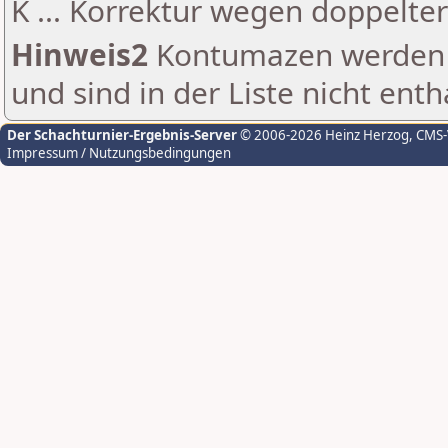
K ... Korrektur wegen doppelt
Hinweis2
Kontumazen werden g
und sind in der Liste nicht enth
Der Schachturnier-Ergebnis-Server
© 2006-2026 Heinz Herzog
, CMS
Impressum / Nutzungsbedingungen