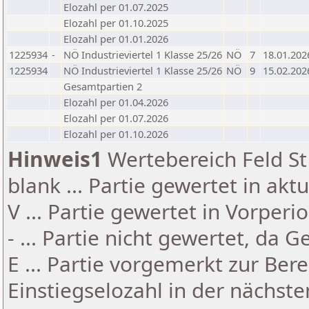
Elozahl per 01.07.2025
Elozahl per 01.10.2025
Elozahl per 01.01.2026
1225934
-
NÖ Industrieviertel 1 Klasse 25/26
NÖ
7
18.01.202
1225934
NÖ Industrieviertel 1 Klasse 25/26
NÖ
9
15.02.202
Gesamtpartien 2
Elozahl per 01.04.2026
Elozahl per 01.07.2026
Elozahl per 01.10.2026
Hinweis1
Wertebereich Feld St 
blank ... Partie gewertet in akt
V ... Partie gewertet in Vorperi
- ... Partie nicht gewertet, da 
E ... Partie vorgemerkt zur Be
Einstiegselozahl in der nächst