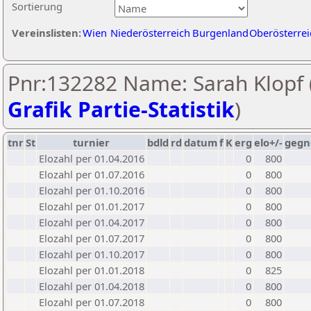
Sortierung
Vereinslisten:
Wien
Niederösterreich
Burgenland
Oberösterrei
Pnr:132282 Name: Sarah Klopf 
Grafik Partie-Statistik
)
tnr
St
turnier
bdld
rd
datum
f
K
erg
elo+/-
gegn
Elozahl per 01.04.2016
0
800
Elozahl per 01.07.2016
0
800
Elozahl per 01.10.2016
0
800
Elozahl per 01.01.2017
0
800
Elozahl per 01.04.2017
0
800
Elozahl per 01.07.2017
0
800
Elozahl per 01.10.2017
0
800
Elozahl per 01.01.2018
0
825
Elozahl per 01.04.2018
0
800
Elozahl per 01.07.2018
0
800