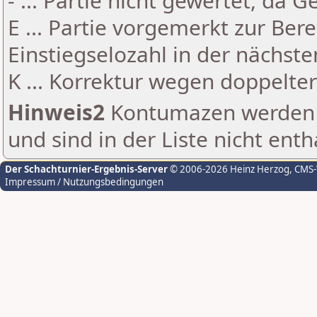
- ... Partie nicht gewertet, da 
E ... Partie vorgemerkt zur Be
Einstiegselozahl in der nächst
K ... Korrektur wegen doppelt
Hinweis2
Kontumazen werden g
und sind in der Liste nicht enth
Der Schachturnier-Ergebnis-Server
© 2006-2026 Heinz Herzog
, CMS
Impressum / Nutzungsbedingungen