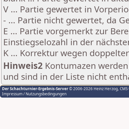
V ... Partie gewertet in Vorperi
- ... Partie nicht gewertet, da 
E ... Partie vorgemerkt zur Be
Einstiegselozahl in der nächst
K ... Korrektur wegen doppelt
Hinweis2
Kontumazen werden g
und sind in der Liste nicht enth
Der Schachturnier-Ergebnis-Server
© 2006-2026 Heinz Herzog
, CMS
Impressum / Nutzungsbedingungen