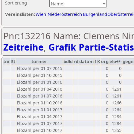
Sortierung
Vereinslisten:
Wien
Niederösterreich
Burgenland
Oberösterrei
Pnr:132216 Name: Clemens Ni
Zeitreihe
,
Grafik Partie-Statis
tnr
St
turnier
bdld
rd
datum
f
K
erg
elo+/-
gegn
Elozahl per 01.07.2015
0
0
Elozahl per 01.10.2015
0
0
Elozahl per 01.01.2016
0
0
Elozahl per 01.04.2016
0
1261
Elozahl per 01.07.2016
0
1261
Elozahl per 01.10.2016
0
1266
Elozahl per 01.01.2017
0
1264
Elozahl per 01.04.2017
0
1284
Elozahl per 01.07.2017
0
1284
Elozahl per 01.10.2017
0
1255