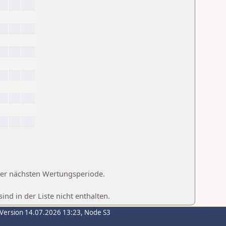
 der nächsten Wertungsperiode.
d in der Liste nicht enthalten.
-Version 14.07.2026 13:23, Node S3