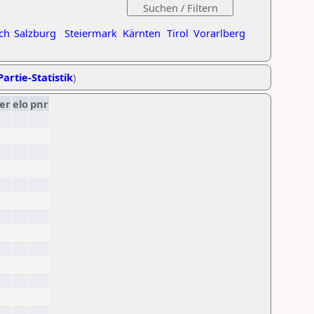
ch
Salzburg
Steiermark
Kärnten
Tirol
Vorarlberg
Partie-Statistik
)
er
elo
pnr