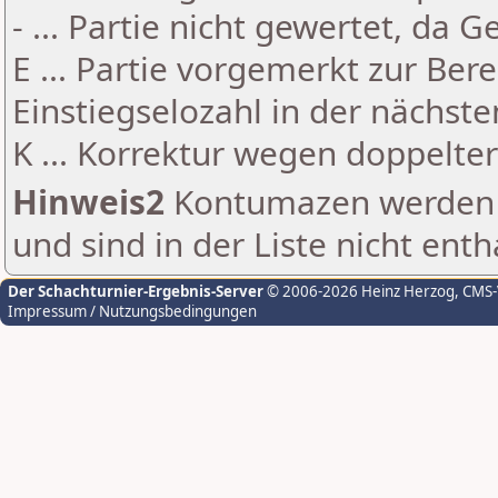
- ... Partie nicht gewertet, da 
E ... Partie vorgemerkt zur Be
Einstiegselozahl in der nächst
K ... Korrektur wegen doppelt
Hinweis2
Kontumazen werden g
und sind in der Liste nicht enth
Der Schachturnier-Ergebnis-Server
© 2006-2026 Heinz Herzog
, CMS
Impressum / Nutzungsbedingungen