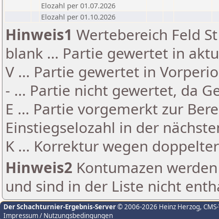
Elozahl per 01.07.2026
Elozahl per 01.10.2026
Hinweis1
Wertebereich Feld St 
blank ... Partie gewertet in akt
V ... Partie gewertet in Vorperi
- ... Partie nicht gewertet, da 
E ... Partie vorgemerkt zur Be
Einstiegselozahl in der nächst
K ... Korrektur wegen doppelt
Hinweis2
Kontumazen werden g
und sind in der Liste nicht enth
Der Schachturnier-Ergebnis-Server
© 2006-2026 Heinz Herzog
, CMS
Impressum / Nutzungsbedingungen