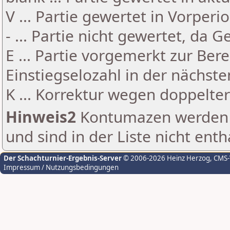
V ... Partie gewertet in Vorperi
- ... Partie nicht gewertet, da 
E ... Partie vorgemerkt zur Be
Einstiegselozahl in der nächst
K ... Korrektur wegen doppelt
Hinweis2
Kontumazen werden g
und sind in der Liste nicht enth
Der Schachturnier-Ergebnis-Server
© 2006-2026 Heinz Herzog
, CMS
Impressum / Nutzungsbedingungen