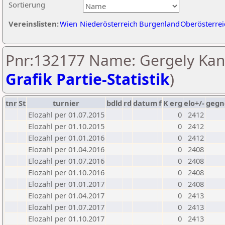
Sortierung
Vereinslisten:
Wien
Niederösterreich
Burgenland
Oberösterrei
Pnr:132177 Name: Gergely Kant
Grafik Partie-Statistik
)
tnr
St
turnier
bdld
rd
datum
f
K
erg
elo+/-
gegn
Elozahl per 01.07.2015
0
2412
Elozahl per 01.10.2015
0
2412
Elozahl per 01.01.2016
0
2412
Elozahl per 01.04.2016
0
2408
Elozahl per 01.07.2016
0
2408
Elozahl per 01.10.2016
0
2408
Elozahl per 01.01.2017
0
2408
Elozahl per 01.04.2017
0
2413
Elozahl per 01.07.2017
0
2413
Elozahl per 01.10.2017
0
2413