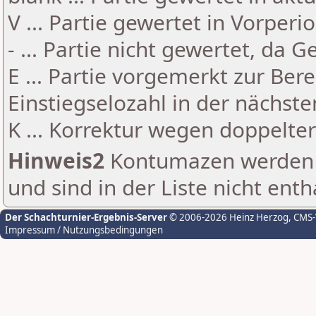
V ... Partie gewertet in Vorperi
- ... Partie nicht gewertet, da 
E ... Partie vorgemerkt zur Be
Einstiegselozahl in der nächst
K ... Korrektur wegen doppelt
Hinweis2
Kontumazen werden g
und sind in der Liste nicht enth
Der Schachturnier-Ergebnis-Server
© 2006-2026 Heinz Herzog
, CMS
Impressum / Nutzungsbedingungen