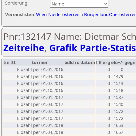
Sortierung
Vereinslisten:
Wien
Niederösterreich
Burgenland
Oberösterrei
Pnr:132147 Name: Dietmar Sch
Zeitreihe
,
Grafik Partie-Statis
tnr
St
turnier
bdld
rd
datum
f
K
erg
elo+/-
gegn
Elozahl per 01.01.2016
0
0
Elozahl per 01.04.2016
0
1479
Elozahl per 01.07.2016
0
1513
Elozahl per 01.10.2016
0
1518
Elozahl per 01.01.2017
0
1587
Elozahl per 01.04.2017
0
1540
Elozahl per 01.07.2017
0
1572
Elozahl per 01.10.2017
0
1572
Elozahl per 01.01.2018
0
1653
Elozahl per 01.04.2018
0
1657