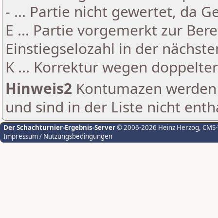
- ... Partie nicht gewertet, da 
E ... Partie vorgemerkt zur Be
Einstiegselozahl in der nächst
K ... Korrektur wegen doppelt
Hinweis2
Kontumazen werden g
und sind in der Liste nicht enth
Der Schachturnier-Ergebnis-Server
© 2006-2026 Heinz Herzog
, CMS
Impressum / Nutzungsbedingungen